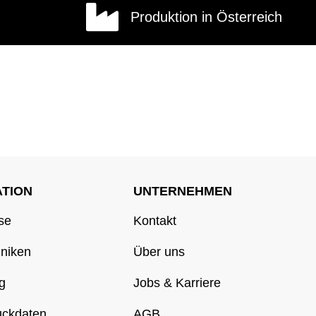
Produktion in Österreich
ATION
UNTERNEHMEN
se
Kontakt
hniken
Über uns
g
Jobs & Karriere
uckdaten
AGB