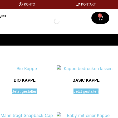
KONTO
KONTAKT
agen
0
BIO KAPPE
BASIC KAPPE
Jetzt gestalten
Jetzt gestalten