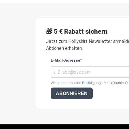
🎁 5 € Rabatt sichern
Jetzt zum Hollyshirt Newsletter anmeld
Aktionen erhalten.
E-Mail-Adresse
Wir senden dir eine Bestätigungs-Mail (Double-Opt
ABONNIEREN