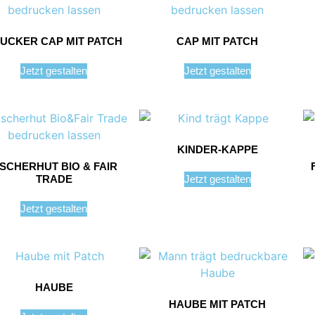
UCKER CAP MIT PATCH
CAP MIT PATCH
Jetzt gestalten
Jetzt gestalten
KINDER-KAPPE
ISCHERHUT BIO & FAIR
TRADE
Jetzt gestalten
Jetzt gestalten
HAUBE
HAUBE MIT PATCH