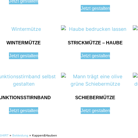
Jetzt gestalten
Jetzt gestalten
WINTERMÜTZE
STRICKMÜTZE – HAUBE
Jetzt gestalten
Jetzt gestalten
UNKTIONSSTIRNBAND
SCHIEBERMÜTZE
Jetzt gestalten
Jetzt gestalten
SHIRT
»
Bekleidung
»
Kappen&Hauben