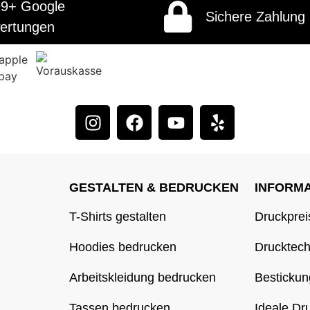
99+ Google
Sichere Zahlung
ertungen
GESTALTEN & BEDRUCKEN
INFORM
T-Shirts gestalten
Druckprei
Hoodies bedrucken
Drucktec
Arbeitskleidung bedrucken
Bestickun
Tassen bedrucken
Ideale Dr