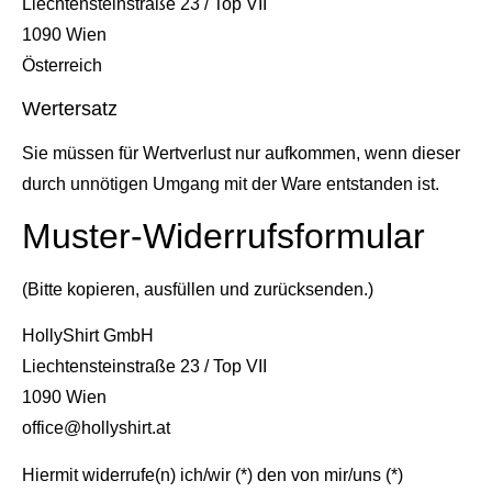
Liechtensteinstraße 23 / Top VII
1090 Wien
Österreich
Wertersatz
Sie müssen für Wertverlust nur aufkommen, wenn dieser
durch unnötigen Umgang mit der Ware entstanden ist.
Muster-Widerrufsformular
(Bitte kopieren, ausfüllen und zurücksenden.)
HollyShirt GmbH
Liechtensteinstraße 23 / Top VII
1090 Wien
office@hollyshirt.at
Hiermit widerrufe(n) ich/wir (*) den von mir/uns (*)