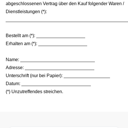
abgeschlossenen Vertrag über den Kauf folgender Waren /
Dienstleistungen (*):
_______________________________________________
Bestellt am (*): ___________________
Erhalten am (*): ___________________
Name: _____________________________
Adresse: ___________________________
Unterschrift (nur bei Papier): __________________
Datum: ___________________________
(*) Unzutreffendes streichen.