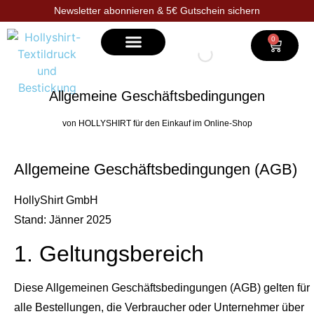
Newsletter abonnieren & 5€ Gutschein sichern
0
Selbst gestalten
Allgemeine Geschäftsbedingungen
von HOLLYSHIRT für den Einkauf im Online-Shop
Allgemeine Geschäftsbedingungen (AGB)
HollyShirt GmbH
Stand: Jänner 2025
1. Geltungsbereich
Diese Allgemeinen Geschäftsbedingungen (AGB) gelten für
alle Bestellungen, die Verbraucher oder Unternehmer über