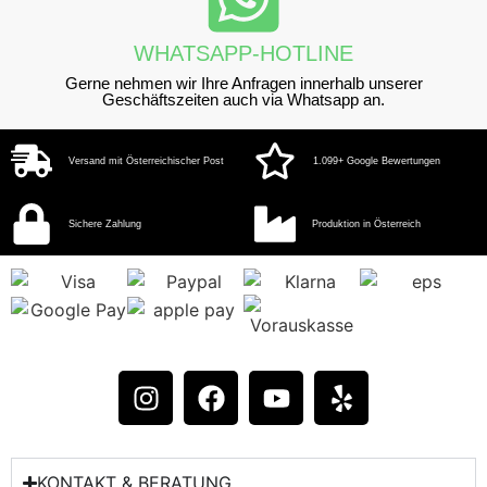
WHATSAPP-HOTLINE
Gerne nehmen wir Ihre Anfragen innerhalb unserer
Geschäftszeiten auch via Whatsapp an.
Versand mit Österreichischer Post
1.099+ Google Bewertungen
Sichere Zahlung
Produktion in Österreich
KONTAKT & BERATUNG​