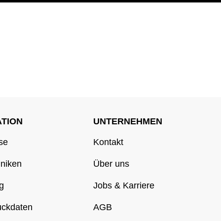
ATION
UNTERNEHMEN
se
Kontakt
hniken
Über uns
g
Jobs & Karriere
uckdaten
AGB