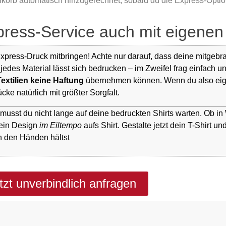
korb automatisch hinzugerechnet, sobald du die Express-Optio
ress-Service auch mit eigenen 
xpress-Druck mitbringen! Achte nur darauf, dass deine mitgebra
 jedes Material lässt sich bedrucken – im Zweifel frag einfach un
extilien keine Haftung
übernehmen können. Wenn du also eigene
ke natürlich mit größter Sorgfalt.
musst du nicht lange auf deine bedruckten Shirts warten. Ob i
dein Design
im Eiltempo
aufs Shirt. Gestalte jetzt dein T-Shirt 
n den Händen hältst
tzt unverbindlich anfragen