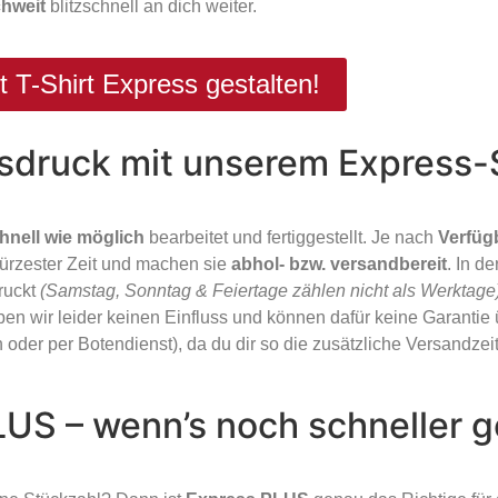
chweit
blitzschnell an dich weiter.
t T-Shirt Express gestalten!
sdruck mit unserem Express-
hnell wie möglich
bearbeitet und fertiggestellt. Je nach
Verfüg
kürzester Zeit und machen sie
abhol- bzw. versandbereit
. In d
ruckt
(Samstag, Sonntag & Feiertage zählen nicht als Werktage
haben wir leider keinen Einfluss und können dafür keine Garanti
 oder per Botendienst), da du dir so die zusätzliche Versandzeit
LUS – wenn’s noch schneller 