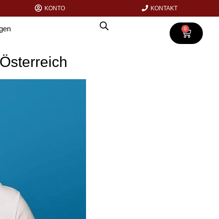
KONTO
KONTAKT
agen
0
 Österreich