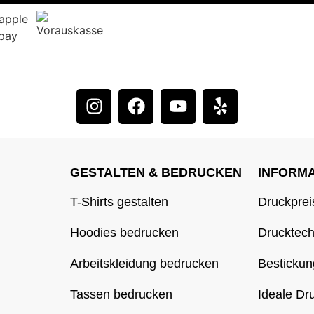
GESTALTEN & BEDRUCKEN
INFORM
T-Shirts gestalten
Druckprei
Hoodies bedrucken
Drucktec
Arbeitskleidung bedrucken
Bestickun
Tassen bedrucken
Ideale Dr