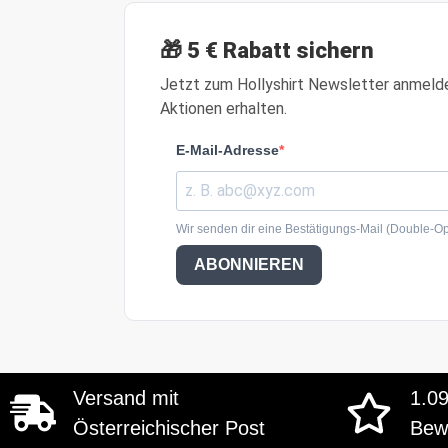
🎁 5 € Rabatt sichern
Jetzt zum Hollyshirt Newsletter anmeld
Aktionen erhalten.
E-Mail-Adresse
Wir senden dir eine Bestätigungs-Mail (Double-Opt
ABONNIEREN
Versand mit
1.0
Österreichischer Post
Bew