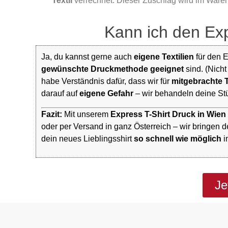
Textil
verrechnet. Dieser Zuschlag wird im Waren
Kann ich den Exp
Ja, du kannst gerne auch
eigene Textilien
für den E
gewünschte Druckmethode geeignet
sind. (Nicht
habe Verständnis dafür, dass wir für
mitgebrachte T
darauf auf
eigene Gefahr
– wir behandeln deine Stüc
Fazit:
Mit unserem
Express T-Shirt Druck in Wien
oder per Versand in ganz Österreich – wir bringen 
dein neues Lieblingsshirt
so schnell wie möglich
i
Je