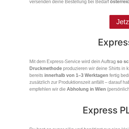
versenden deine Bestellung bei Bedarf
österrei
Jetz
Expres
Mit dem Express-Service wird dein Auftrag
so sc
Druckmethode
produzieren wir deine Shirts in 
bereits
innerhalb von 1–3 Werktagen
fertig bed
zusätzlich zur Produktionszeit anfällt – darauf 
empfehlen wir die
Abholung in Wien
(persönlich
Express P