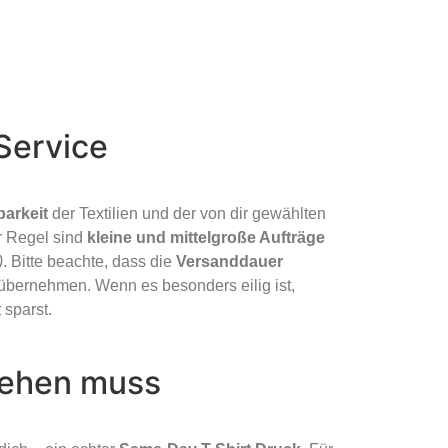
Service
barkeit
der Textilien und der von dir gewählten
er Regel sind
kleine und mittelgroße Aufträge
)
. Bitte beachte, dass die
Versanddauer
e übernehmen. Wenn es besonders eilig ist,
 sparst.
gehen muss