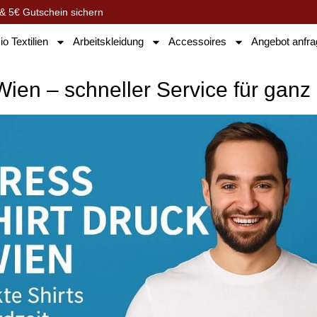
& 5€ Gutschein sichern
io Textilien
Arbeitskleidung
Accessoires
Angebot anfr
Wien – schneller Service für ganz