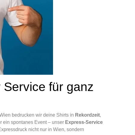
 Service für ganz
Wien bedrucken wir deine Shirts in
Rekordzeit
,
r ein spontanes Event – unser
Express-Service
Expressdruck nicht nur in Wien, sondern