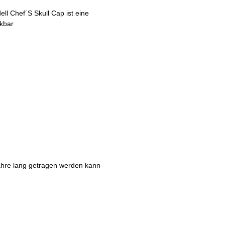
l Chef´S Skull Cap ist eine
kbar
ahre lang getragen werden kann