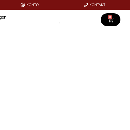
KONTO
KONTAKT
agen
0