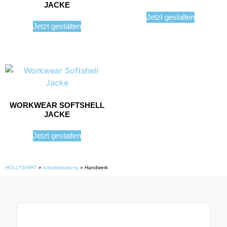
JACKE
Jetzt gestalten
Jetzt gestalten
WORKWEAR SOFTSHELL
JACKE
Jetzt gestalten
HOLLYSHIRT
»
Arbeitskleidung
»
Handwerk