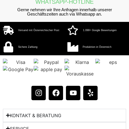
WHATSAPP-HOTLINE
Gerne nehmen wir Ihre Anfragen innerhalb unserer
Geschäftszeiten auch via Whatsapp an.
Versand mit Österreichischer Post
1.099+ Google Bewertungen
Sichere Zahlung
Produktion in Österreich
KONTAKT & BERATUNG​
SERVICE