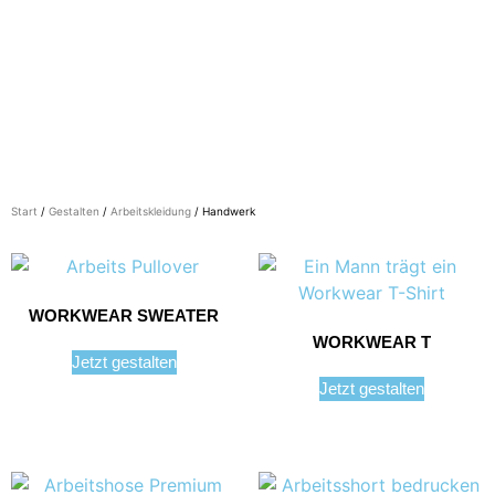
Start
/
Gestalten
/
Arbeitskleidung
/ Handwerk
WORKWEAR SWEATER
WORKWEAR T
Jetzt gestalten
Jetzt gestalten