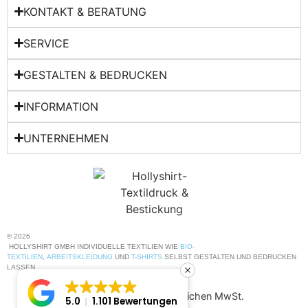
KONTAKT & BERATUNG​
SERVICE
GESTALTEN & BEDRUCKEN
INFORMATION
UNTERNEHMEN
© 2026
HOLLYSHIRT GMBH INDIVIDUELLE TEXTILIEN WIE
BIO-
TEXTILIEN
,
ARBEITSKLEIDUNG
UND
T-SHIRTS
SELBST GESTALTEN UND BEDRUCKEN
LASSEN
Alle Preise inkl. der gesetzlichen MwSt.
5.0
1.101 Bewertungen