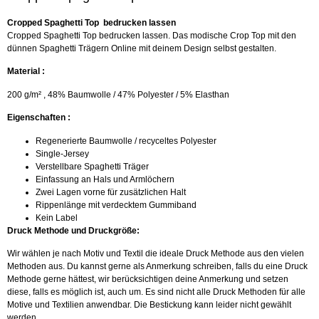
Cropped Spaghetti Top bedrucken lassen
Cropped Spaghetti Top bedrucken lassen. Das modische Crop Top mit den
dünnen Spaghetti Trägern Online mit deinem Design selbst gestalten.
Material :
200 g/m² , 48% Baumwolle / 47% Polyester / 5% Elasthan
Eigenschaften :
Regenerierte Baumwolle / recyceltes Polyester
Single-Jersey
Verstellbare Spaghetti Träger
Einfassung an Hals und Armlöchern
Zwei Lagen vorne für zusätzlichen Halt
Rippenlänge mit verdecktem Gummiband
Kein Label
Druck Methode und Druckgröße:
Wir wählen je nach Motiv und Textil die ideale Druck Methode aus den vielen
Methoden aus. Du kannst gerne als Anmerkung schreiben, falls du eine Druck
Methode gerne hättest, wir berücksichtigen deine Anmerkung und setzen
diese, falls es möglich ist, auch um. Es sind nicht alle Druck Methoden für alle
Motive und Textilien anwendbar. Die Bestickung kann leider nicht gewählt
werden.