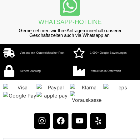
WHATSAPP-HOTLINE
Gerne nehmen wir Ihre Anfragen innerhalb unserer
Geschäftszeiten auch via Whatsapp an.
Versand mit Österreichischer Post
1.099+ Google Bewertungen
Sichere Zahlung
Produktion in Österreich