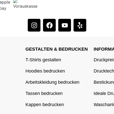
GESTALTEN & BEDRUCKEN
INFORM
T-Shirts gestalten
Druckprei
Hoodies bedrucken
Drucktec
Arbeitskleidung bedrucken
Bestickun
Tassen bedrucken
Ideale Dr
Kappen bedrucken
Waschanl