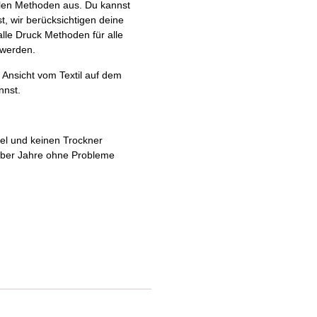
elen Methoden aus. Du kannst
, wir berücksichtigen deine
alle Druck Methoden für alle
 werden.
 Ansicht vom Textil auf dem
nnst.
tel und keinen Trockner
 über Jahre ohne Probleme