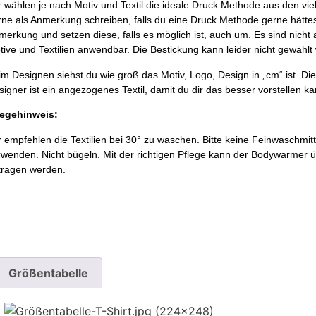
r wählen je nach Motiv und Textil die ideale Druck Methode aus den vi
rne als Anmerkung schreiben, falls du eine Druck Methode gerne hättest
merkung und setzen diese, falls es möglich ist, auch um. Es sind nicht 
tive und Textilien anwendbar. Die Bestickung kann leider nicht gewählt
im Designen siehst du wie groß das Motiv, Logo, Design in „cm“ ist. Die
igner ist ein angezogenes Textil, damit du dir das besser vorstellen ka
legehinweis:
r empfehlen die Textilien bei 30° zu waschen. Bitte keine Feinwaschmit
rwenden. Nicht bügeln. Mit der richtigen Pflege kann der Bodywarmer
tragen werden.
Größentabelle