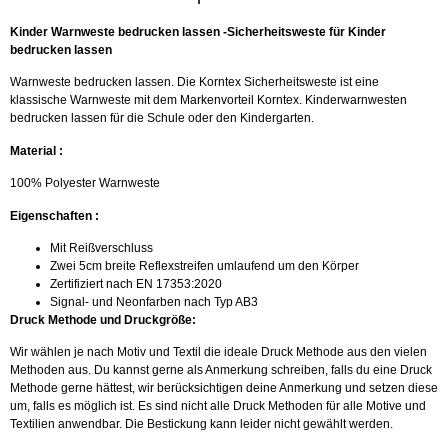
Kinder Warnweste bedrucken lassen -Sicherheitsweste für Kinder
bedrucken lassen
Warnweste bedrucken lassen. Die Korntex Sicherheitsweste ist eine
klassische Warnweste mit dem Markenvorteil Korntex. Kinderwarnwesten
bedrucken lassen für die Schule oder den Kindergarten.
Material :
100% Polyester Warnweste
Eigenschaften :
Mit Reißverschluss
Zwei 5cm breite Reflexstreifen umlaufend um den Körper
Zertifiziert nach EN 17353:2020
Signal- und Neonfarben nach Typ AB3
Druck Methode und Druckgröße:
Wir wählen je nach Motiv und Textil die ideale Druck Methode aus den vielen
Methoden aus. Du kannst gerne als Anmerkung schreiben, falls du eine Druck
Methode gerne hättest, wir berücksichtigen deine Anmerkung und setzen diese
um, falls es möglich ist. Es sind nicht alle Druck Methoden für alle Motive und
Textilien anwendbar. Die Bestickung kann leider nicht gewählt werden.