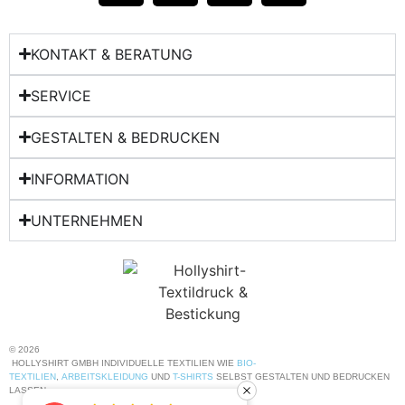
KONTAKT & BERATUNG​
SERVICE
GESTALTEN & BEDRUCKEN
INFORMATION
UNTERNEHMEN
© 2026
HOLLYSHIRT GMBH INDIVIDUELLE TEXTILIEN WIE
BIO-
TEXTILIEN
,
ARBEITSKLEIDUNG
UND
T-SHIRTS
SELBST GESTALTEN UND BEDRUCKEN
LASSEN