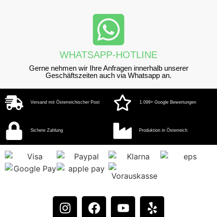
WHATSAPP-HOTLINE
Gerne nehmen wir Ihre Anfragen innerhalb unserer
Geschäftszeiten auch via Whatsapp an.
Versand mit Österreichischer Post
1.099+ Google Bewertungen
Sichere Zahlung
Produktion in Österreich