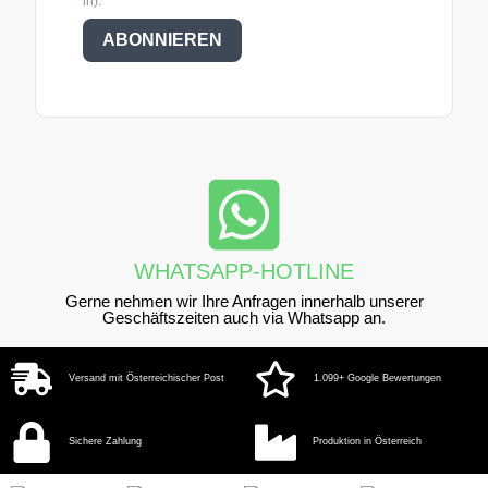
in).
ABONNIEREN
WHATSAPP-HOTLINE
Gerne nehmen wir Ihre Anfragen innerhalb unserer
Geschäftszeiten auch via Whatsapp an.
Versand mit Österreichischer Post
1.099+ Google Bewertungen
Sichere Zahlung
Produktion in Österreich