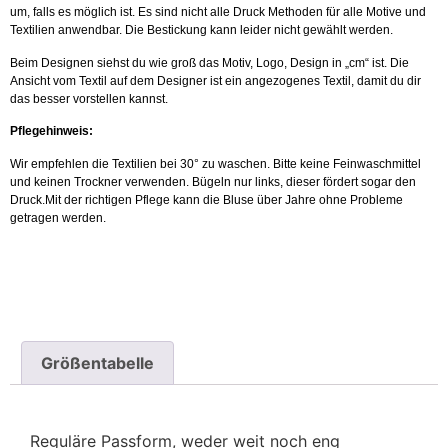
um, falls es möglich ist. Es sind nicht alle Druck Methoden für alle Motive und
Textilien anwendbar. Die Bestickung kann leider nicht gewählt werden.
Beim Designen siehst du wie groß das Motiv, Logo, Design in „cm“ ist. Die
Ansicht vom Textil auf dem Designer ist ein angezogenes Textil, damit du dir
das besser vorstellen kannst.
Pflegehinweis:
Wir empfehlen die Textilien bei 30° zu waschen. Bitte keine Feinwaschmittel
und keinen Trockner verwenden. Bügeln nur links, dieser fördert sogar den
Druck.Mit der richtigen Pflege kann die Bluse über Jahre ohne Probleme
getragen werden.
Größentabelle
Reguläre Passform, weder weit noch eng