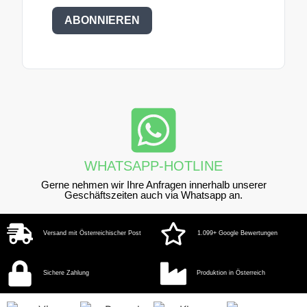
ABONNIEREN
WHATSAPP-HOTLINE
Gerne nehmen wir Ihre Anfragen innerhalb unserer
Geschäftszeiten auch via Whatsapp an.
Versand mit Österreichischer Post
1.099+ Google Bewertungen
Sichere Zahlung
Produktion in Österreich