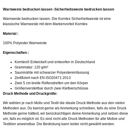
Warnweste bedrucken lassen -Sicherheitsweste bedrucken lassen
Warnweste bedrucken lassen. Die Korntex Sicherheitsweste ist eine
klassische Warnweste mit dem Markenvorteil Korntex.
Material :
100% Polyester Warnweste
Eigenschaften :
Korntex® Entwickelt und entworfen in Deutschland
Grammatur: 120 g/m²
Saumnähte mit schwarzer Polyestereinfassung
Zertifiziert nach EN ISO20471:2013
Zwei 5 cm breite Reflexstreifen um den Körper
Größenverstellbar durch zwei Klettverschlüsse
Druck Methode und Druckgröße:
Wir wählen je nach Motiv und Textil die ideale Druck Methode aus den vielen
Methoden aus. Du kannst gerne als Anmerkung schreiben, falls du eine Druck
Methode gerne hättest, wir berücksichtigen deine Anmerkung und setzen diese
um, falls es möglich ist. Es sind nicht alle Druck Methoden für alle Motive und
Textilien anwendbar. Die Bestickung kann leider nicht gewählt werden.