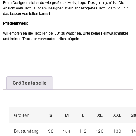
Beim Designen siehst du wie groß das Motiv, Logo, Design in „cm“ ist. Die
Ansicht vom Textil auf dem Designer ist ein angezogenes Textil, damit du dir
das besser vorstellen kannst.
Pflegehinweis:
Wir empfehlen die Textilien bei 30° zu waschen. Bitte keine Feinwaschmittel
und keinen Trockner verwenden. Nicht bügeln.
Größentabelle
Größen
S
M
L
XL
XXL
3
Brustumfang
104
98
112
120
130
1