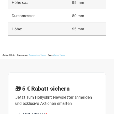
Höhe ca.:
95 mm
Durchmesser:
80 mm
Höhe:
95 mm
ArtNr:
SD-11
Kategorien:
Accessoires
,
Tasse
Tags
Weiss
,
Tasse
🎁 5 € Rabatt sichern
Jetzt zum Hollyshirt Newsletter anmelden
und exklusive Aktionen erhalten.