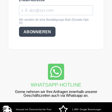
E-Mail-Adresse
Wir senden dir eine Bestätigungs-Mail (Double-Opt-
in).
ABONNIEREN
WHATSAPP-HOTLINE
Gerne nehmen wir Ihre Anfragen innerhalb unserer
Geschäftszeiten auch via Whatsapp an.
Versand mit Österreichischer Post
1.099+ Google Bewertungen