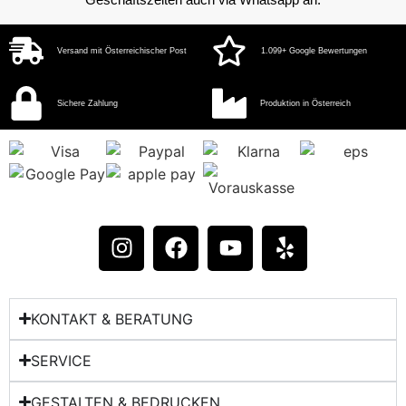
Versand mit Österreichischer Post
1.099+ Google Bewertungen
Sichere Zahlung
Produktion in Österreich
KONTAKT & BERATUNG​
SERVICE
GESTALTEN & BEDRUCKEN