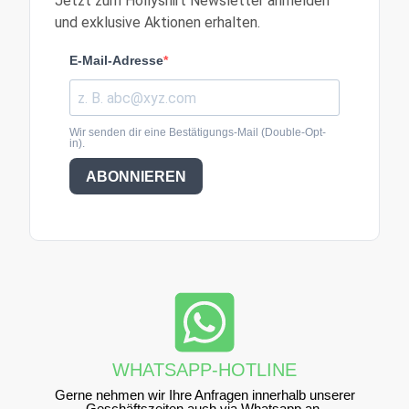
Jetzt zum Hollyshirt Newsletter anmelden
und exklusive Aktionen erhalten.
E-Mail-Adresse
Wir senden dir eine Bestätigungs-Mail (Double-Opt-
in).
ABONNIEREN
WHATSAPP-HOTLINE
Gerne nehmen wir Ihre Anfragen innerhalb unserer
Geschäftszeiten auch via Whatsapp an.