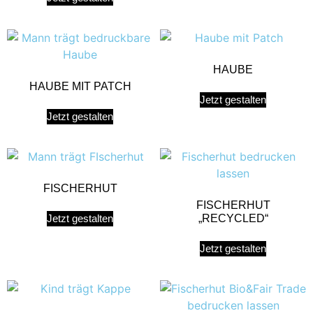
HAUBE
HAUBE MIT PATCH
Jetzt gestalten
Jetzt gestalten
FISCHERHUT
FISCHERHUT
Jetzt gestalten
„RECYCLED“
Jetzt gestalten