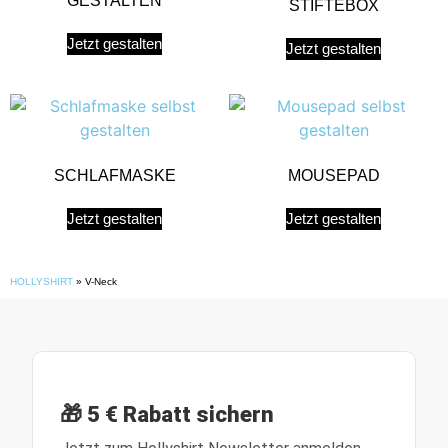
GESTALTEN
STIFTEBOX
Jetzt gestalten
Jetzt gestalten
SCHLAFMASKE
MOUSEPAD
Jetzt gestalten
Jetzt gestalten
HOLLYSHIRT
»
V-Neck
🎁 5 € Rabatt sichern