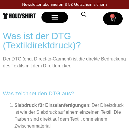
Newsletter abonnieren & 5€ Gutschein sichern
0
Selbst gestalten
Was ist der DTG
(Textildirektdruck)?
Der DTG (eng. Direct-to-Garment) ist die direkte Bedruckung
des Textils mit dem Direktdrucker.
Was zeichnet den DTG aus?
Siebdruck für Einzelanfertigungen
: Der Direktdruck
ist wie der Siebdruck auf einem einzelnen Textil. Die
Farben sind direkt auf dem Textil, ohne einem
Zwischenmaterial