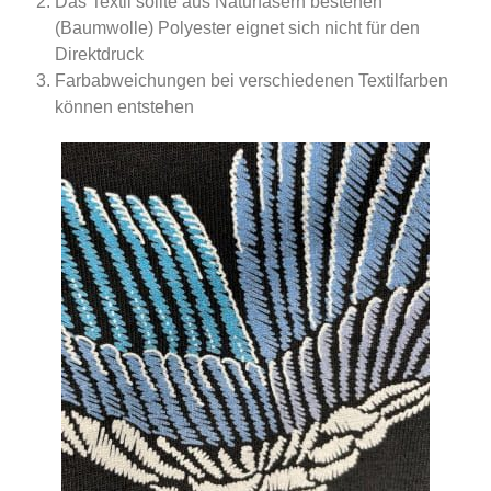
Das Textil sollte aus Naturfasern bestehen
(Baumwolle) Polyester eignet sich nicht für den
Direktdruck
Farbabweichungen bei verschiedenen Textilfarben
können entstehen