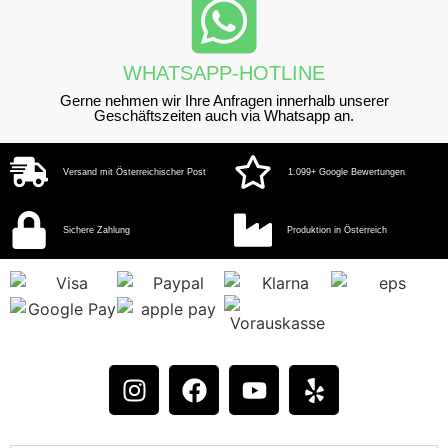
WHATSAPP-HOTLINE
Gerne nehmen wir Ihre Anfragen innerhalb unserer
Geschäftszeiten auch via Whatsapp an.
Versand mit Österreichischer Post
1.099+ Google Bewertungen
Sichere Zahlung
Produktion in Österreich