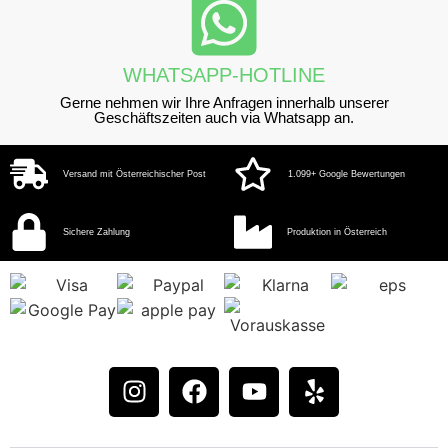
WHATSAPP-HOTLINE
Gerne nehmen wir Ihre Anfragen innerhalb unserer
Geschäftszeiten auch via Whatsapp an.
Versand mit Österreichischer Post
1.099+ Google Bewertungen
Sichere Zahlung
Produktion in Österreich