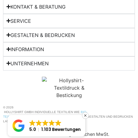
KONTAKT & BERATUNG​
SERVICE
GESTALTEN & BEDRUCKEN
INFORMATION
UNTERNEHMEN
© 2026
HOLLYSHIRT GMBH INDIVIDUELLE TEXTILIEN WIE
BIO-
TEXTILIEN
,
ARBEITSKLEIDUNG
UND
T-SHIRTS
SELBST GESTALTEN UND BEDRUCKEN
LASSEN
5.0
1.103 Bewertungen
Alle Preise inkl. der gesetzlichen MwSt.