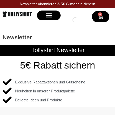
Newsletter abonnieren & 5€ Gutschein sichern
0
Selbst gestalten
Newsletter
Hollyshirt Newsletter
5€ Rabatt sichern
Exklusive Rabattaktionen und Gutscheine
Neuheiten in unserer Produktpalette
Beliebte Ideen und Produkte