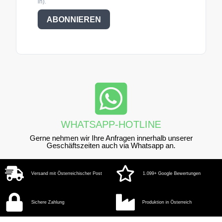
in).
ABONNIEREN
WHATSAPP-HOTLINE
Gerne nehmen wir Ihre Anfragen innerhalb unserer
Geschäftszeiten auch via Whatsapp an.
Versand mit Österreichischer Post
1.099+ Google Bewertungen
Sichere Zahlung
Produktion in Österreich